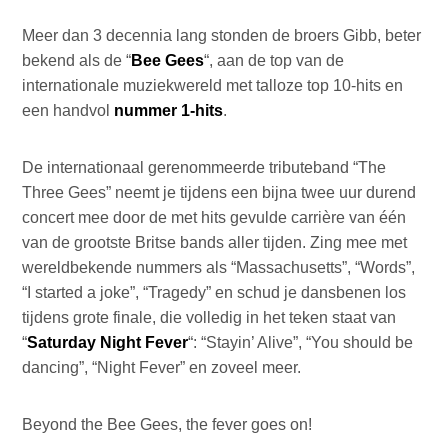
Meer dan 3 decennia lang stonden de broers Gibb, beter
bekend als de “
Bee Gees
“, aan de top van de
internationale muziekwereld met talloze top 10-hits en
een handvol
nummer 1-hits
.
De internationaal gerenommeerde tributeband “The
Three Gees” neemt je tijdens een bijna twee uur durend
concert mee door de met hits gevulde carrière van één
van de grootste Britse bands aller tijden. Zing mee met
wereldbekende nummers als “Massachusetts”, “Words”,
“I started a joke”, “Tragedy” en schud je dansbenen los
tijdens grote finale, die volledig in het teken staat van
“
Saturday Night Fever
“: “Stayin’ Alive”, “You should be
dancing”, “Night Fever” en zoveel meer.
Beyond the Bee Gees, the fever goes on!