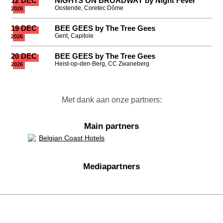
12 DEC
NIGHTS ON BROADWAY by Night Fever
Oostende, Coretec Dôme
2026
19 DEC
BEE GEES by The Tree Gees
Gent, Capitole
2026
20 DEC
BEE GEES by The Tree Gees
Heist-op-den-Berg, CC Zwaneberg
2026
Met dank aan onze partners:
Main partners
Mediapartners