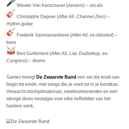
Wouter Van Kerschaver (
Aeveris
) – vocals
Christophe Depree (
After All, Channel Zero
) –
rhythm guitar
Frederik Vanmassenhove (
After All, ex-Aborted
) –
bass
Bert Guillemont (
After All, Liar, Dudsekop, ex-
Congress
) – drums
Samen brengt
De Zwaarste Band
een set die knalt van
begin tot einde, met songs die je voelt tot in je borstkas.
Verwacht moshpitmateriaal, meebrulmomenten en een
stevige dosis nostalgie voor elke liefhebber van het
hardere werk.