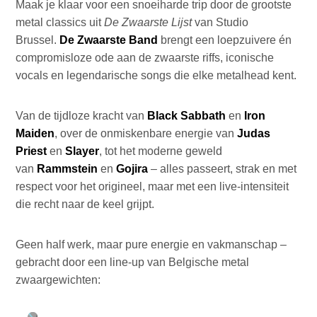
Maak je klaar voor een snoeiharde trip door de grootste
metal classics uit
De Zwaarste Lijst
van Studio
Brussel.
De Zwaarste Band
brengt een loepzuivere én
compromisloze ode aan de zwaarste riffs, iconische
vocals en legendarische songs die elke metalhead kent.
Van de tijdloze kracht van
Black Sabbath
en
Iron
Maiden
, over de onmiskenbare energie van
Judas
Priest
en
Slayer
, tot het moderne geweld
van
Rammstein
en
Gojira
– alles passeert, strak en met
respect voor het origineel, maar met een live-intensiteit
die recht naar de keel grijpt.
Geen half werk, maar pure energie en vakmanschap –
gebracht door een line-up van Belgische metal
zwaargewichten: