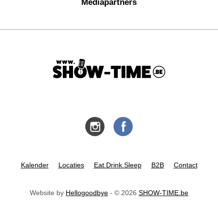
Mediapartners
Kalender
Locaties
Eat.Drink.Sleep
B2B
Contact
Website by
Hellogoodbye
- © 2026
SHOW-TIME.be