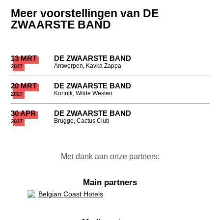
Meer voorstellingen van DE
ZWAARSTE BAND
13 MRT
DE ZWAARSTE BAND
Antwerpen, Kavka Zappa
2027
20 MRT
DE ZWAARSTE BAND
Kortrijk, Wilde Westen
2027
30 APR
DE ZWAARSTE BAND
Brugge, Cactus Club
2027
Met dank aan onze partners:
Main partners